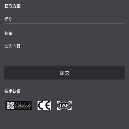
获取方案
*
*
*
提 交
技术认证